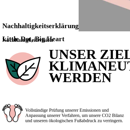
Nachhaltigkeitserklärung
Little
Dot
,
Big
Heart
Nachhaltigkeitsvision
UNSER ZIEL
KLIMANEU
WERDEN
Vollständige Prüfung unserer Emissionen und
Anpassung unserer Verfahren, um unsere CO2 Bilanz
und unseren ökologischen Fußabdruck zu verringern.