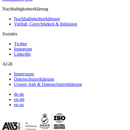
Nachhaltigkeitserklärung
Nachhaltigkeitserklärung
Vielfalt, Gerechtigkeit & Inklusion
Soziales
Twitter
Instagram
LinkedIn
AGB
Impressum
Datenschutzerklärung
Unsere Agb & Datenschutzerklärung
de-de
en-gb
en-us